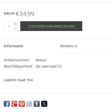
€34,99
€49,99
+
TOEVOEGEN AAN WINKELWAGEN
-
Informatie
Reviews
(0)
Artikelnummer:
Retour
Beschikbaarheid:
Op voorraad
(1)
Laatste maat 164