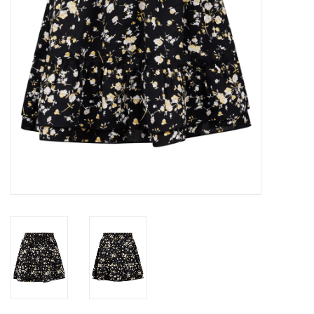
Speelgoed
Cadeaubonnen
Merken
Cadeaubon