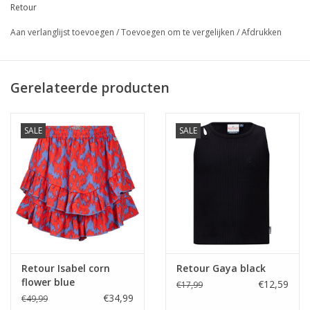
Retour
Aan verlanglijst toevoegen
/
Toevoegen om te vergelijken
/
Afdrukken
Gerelateerde producten
SALE
SALE
Retour Isabel corn
Retour Gaya black
flower blue
€12,59
€17,99
€34,99
€49,99