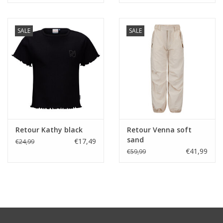
SALE
SALE
Retour Kathy black
Retour Venna soft
sand
€17,49
€24,99
€41,99
€59,99