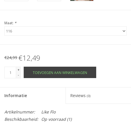
Maat:
*
€12,49
€24,99
+
TOEVOEGEN AAN WINKELWAGEN
-
Informatie
Reviews
(0)
Artikelnummer:
Like Flo
Beschikbaarheid:
Op voorraad
(1)