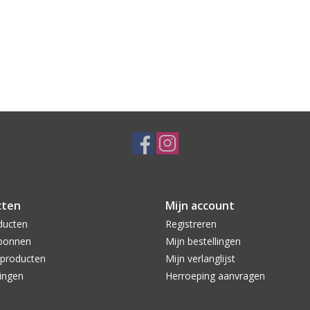
cten
Mijn account
ducten
Registreren
bonnen
Mijn bestellingen
producten
Mijn verlanglijst
ingen
Herroeping aanvragen