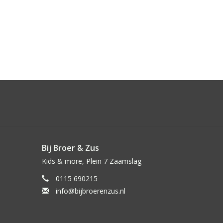
Bij Broer & Zus
Kids & more, Plein 7 Zaamslag
0115 690215
info@bijbroerenzus.nl