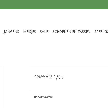
JONGENS
MEISJES
SALE!
SCHOENEN EN TASSEN
SPEELG
€34,99
€49,99
Informatie