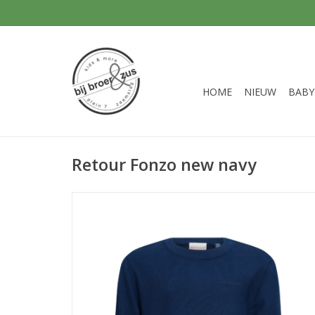
HOME
NIEUW
BABY
Retour Fonzo new navy