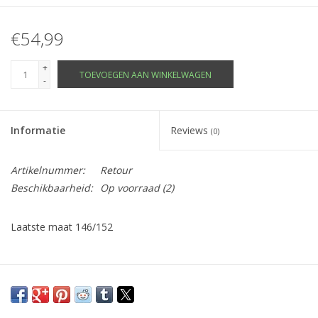
€54,99
+
TOEVOEGEN AAN WINKELWAGEN
-
Informatie
Reviews
(0)
Artikelnummer:
Retour
Beschikbaarheid:
Op voorraad
(2)
Laatste maat 146/152