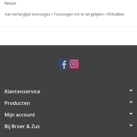
Retour
Aan verlanglijst toevoegen
/
Toevoegen om te vergelijken
/
Afdrukken
Klantenservice
Producten
Mijn account
Bij Broer & Zus