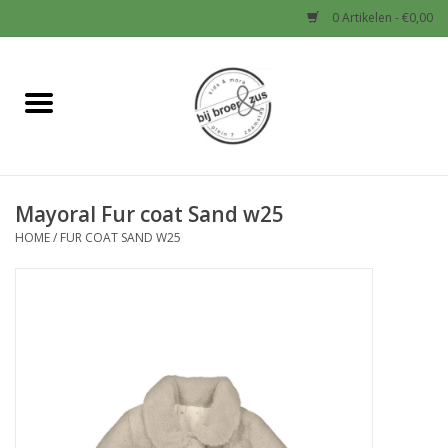
0 Artikelen - €0,00
Home
Nieuw
Mayoral Fur coat Sand w25
Baby
HOME
/
FUR COAT SAND W25
Jongens
Meisjes
Sale!
Schoenen en Tassen