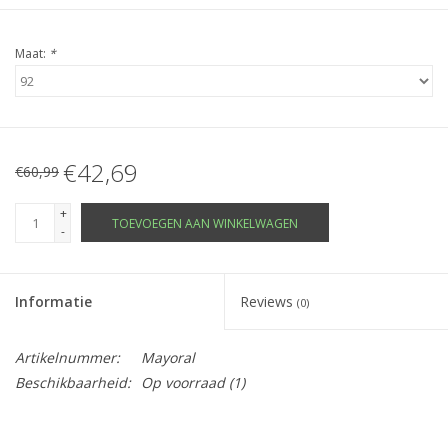
Maat:
*
€42,69
€60,99
+
TOEVOEGEN AAN WINKELWAGEN
-
Informatie
Reviews
(0)
Artikelnummer:
Mayoral
Beschikbaarheid:
Op voorraad
(1)