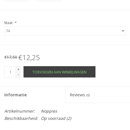
Maat:
*
€12,25
€17,50
+
TOEVOEGEN AAN WINKELWAGEN
-
Informatie
Reviews
(0)
Artikelnummer:
Noppies
Beschikbaarheid:
Op voorraad
(2)