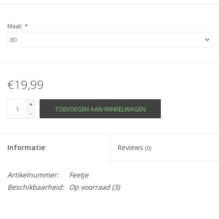
Maat:
*
€19,99
+
TOEVOEGEN AAN WINKELWAGEN
-
Informatie
Reviews
(0)
Artikelnummer:
Feetje
Beschikbaarheid:
Op voorraad
(3)