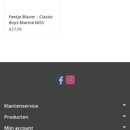
Feetje Blazer - Classic
Boys Marine NOS
€27,99
Klantenservice
Producten
Mijn account