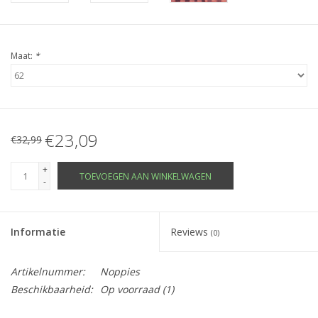
Maat:
*
€23,09
€32,99
+
TOEVOEGEN AAN WINKELWAGEN
-
Informatie
Reviews
(0)
Artikelnummer:
Noppies
Beschikbaarheid:
Op voorraad
(1)