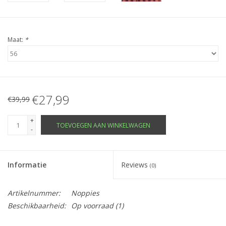
Maat:
*
€27,99
€39,99
+
TOEVOEGEN AAN WINKELWAGEN
-
Informatie
Reviews
(0)
Artikelnummer:
Noppies
Beschikbaarheid:
Op voorraad
(1)