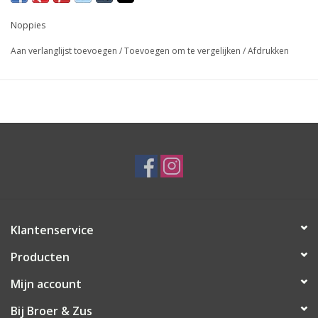
Noppies
Aan verlanglijst toevoegen
/
Toevoegen om te vergelijken
/
Afdrukken
Klantenservice
Producten
Mijn account
Bij Broer & Zus