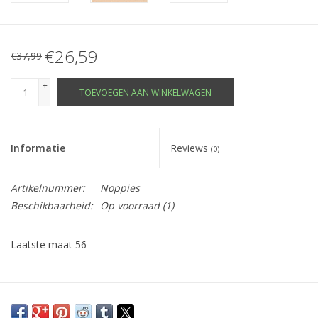
€26,59
€37,99
+
TOEVOEGEN AAN WINKELWAGEN
-
Informatie
Reviews
(0)
Artikelnummer:
Noppies
Beschikbaarheid:
Op voorraad
(1)
Laatste maat 56