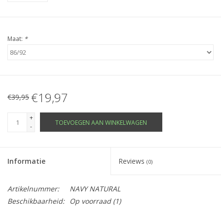
Maat:
*
€19,97
€39,95
+
TOEVOEGEN AAN WINKELWAGEN
-
Informatie
Reviews
(0)
Artikelnummer:
NAVY NATURAL
Beschikbaarheid:
Op voorraad
(1)