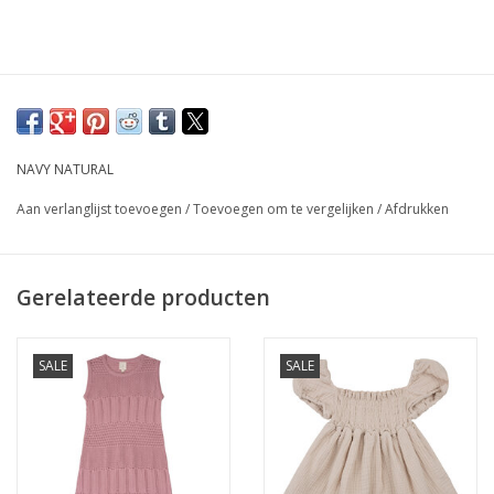
NAVY NATURAL
Aan verlanglijst toevoegen
/
Toevoegen om te vergelijken
/
Afdrukken
Gerelateerde producten
SALE
SALE