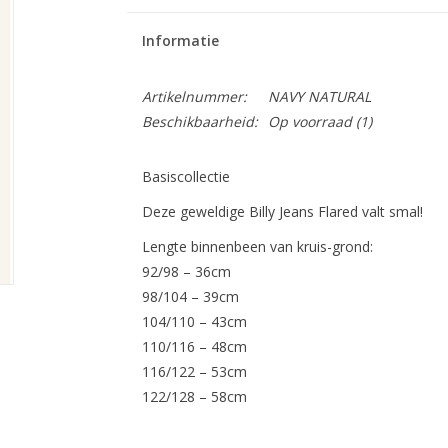
Informatie
Artikelnummer:
NAVY NATURAL
Beschikbaarheid:
Op voorraad
(1)
Basiscollectie
Deze geweldige Billy Jeans Flared valt smal!
Lengte binnenbeen van kruis-grond:
92/98 – 36cm
98/104 – 39cm
104/110 – 43cm
110/116 – 48cm
116/122 – 53cm
122/128 – 58cm