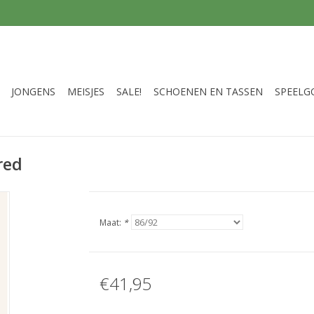
JONGENS
MEISJES
SALE!
SCHOENEN EN TASSEN
SPEELG
red
Maat:
*
€41,95