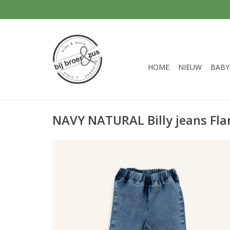
HOME
NIEUW
BABY
NAVY NATURAL Billy jeans Fla