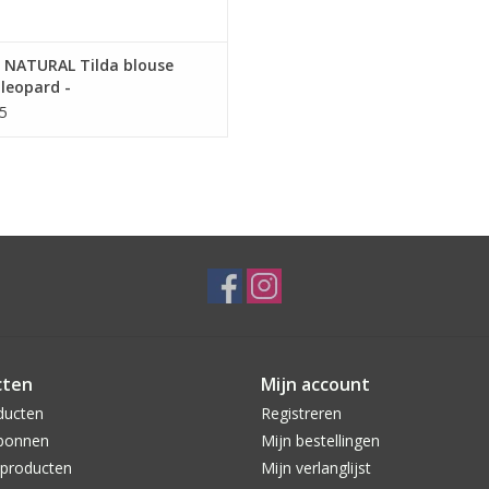
 NATURAL Tilda blouse
 leopard -
5
cten
Mijn account
ducten
Registreren
bonnen
Mijn bestellingen
producten
Mijn verlanglijst