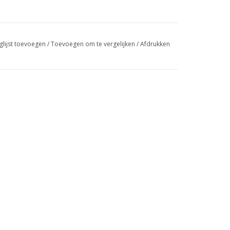
glijst toevoegen
/
Toevoegen om te vergelijken
/
Afdrukken