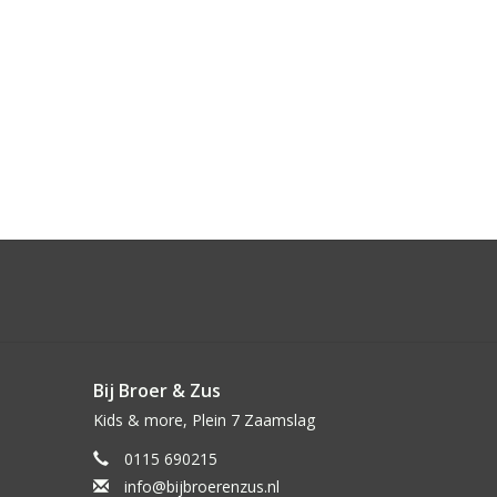
Bij Broer & Zus
Kids & more, Plein 7 Zaamslag
0115 690215
info@bijbroerenzus.nl