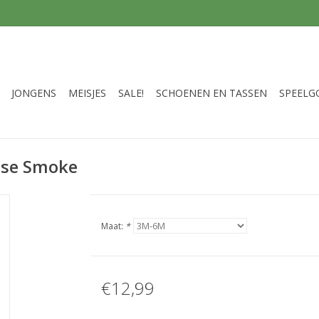
JONGENS
MEISJES
SALE!
SCHOENEN EN TASSEN
SPEELG
Rose Smoke
Maat:
*
€12,99