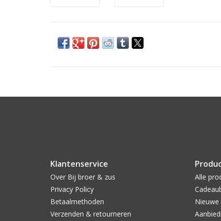
Klantenservice
Produ
Over Bij broer & zus
Alle pro
Privacy Policy
Cadeau
Betaalmethoden
Nieuwe 
Verzenden & retourneren
Aanbied